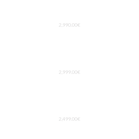
CONJUNTO AURORA
2,990.00
€
CONJUNTO MYKONOS
2,999.00
€
CONJUNTO MALDIVAS
2,499.00
€