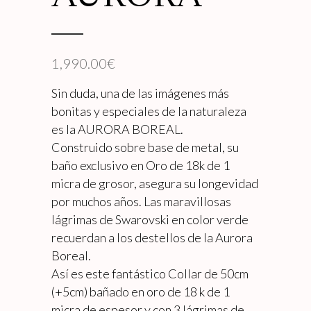
1,990.00
€
Sin duda, una de las imágenes más
bonitas y especiales de la naturaleza
es la AURORA BOREAL.
Construido sobre base de metal, su
baño exclusivo en Oro de 18k de 1
micra de grosor, asegura su longevidad
por muchos años. Las maravillosas
lágrimas de Swarovski en color verde
recuerdan a los destellos de la Aurora
Boreal.
Así es este fantástico Collar de 50cm
(+5cm) bañado en oro de 18 k de 1
micra de espesor y con 3 lágrimas de