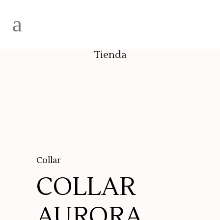
Tienda
Collar
COLLAR
AURORA