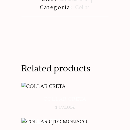
Collar
Categoría:
Related products
COLLAR CRETA
1,190.00
€