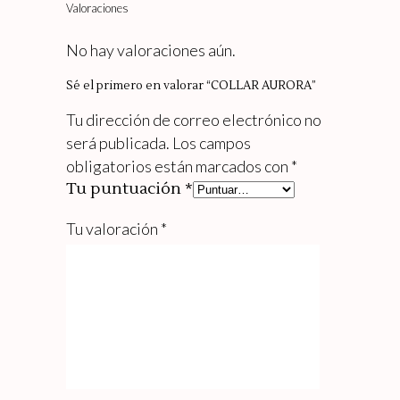
Valoraciones
No hay valoraciones aún.
Sé el primero en valorar “COLLAR AURORA”
Tu dirección de correo electrónico no
será publicada.
Los campos
obligatorios están marcados con
*
Tu puntuación
*
Tu valoración
*