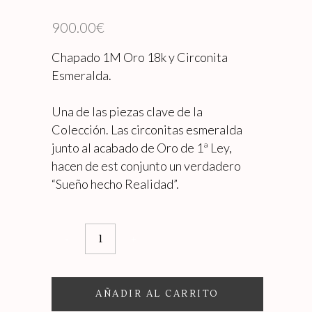
900.00
€
Chapado 1M Oro 18k y Circonita
Esmeralda.
Una de las piezas clave de la
Colección. Las circonitas esmeralda
junto al acabado de Oro de 1ª Ley,
hacen de est conjunto un verdadero
“Sueño hecho Realidad”.
PENDIENTES
CJTO
GRAN
AÑADIR AL CARRITO