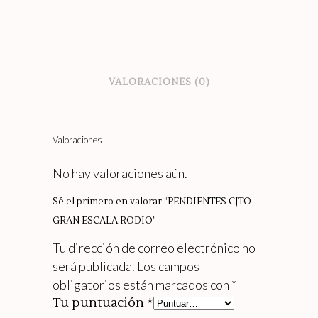
ESCALA
RODIO
quantity
VALORACIONES (0)
Valoraciones
No hay valoraciones aún.
Sé el primero en valorar “PENDIENTES CJTO
GRAN ESCALA RODIO”
Tu dirección de correo electrónico no
será publicada.
Los campos
obligatorios están marcados con
*
Tu puntuación
*