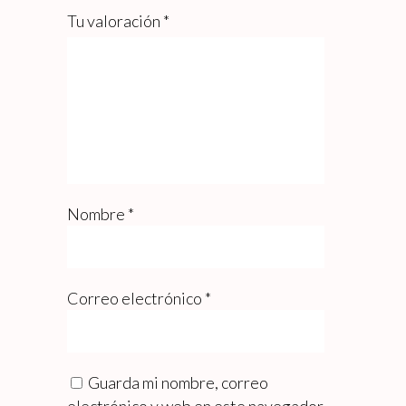
Tu valoración
*
Nombre
*
Correo electrónico
*
Guarda mi nombre, correo
electrónico y web en este navegador