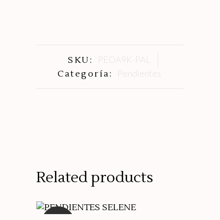
PEOA9K-PAL
SKU:
Pendientes
Categoría:
Related products