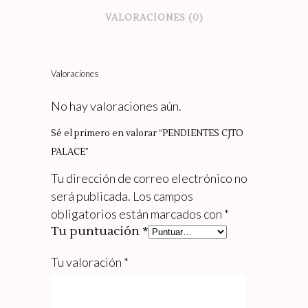
VALORACIONES (0)
Valoraciones
No hay valoraciones aún.
Sé el primero en valorar “PENDIENTES CJTO
PALACE”
Tu dirección de correo electrónico no
será publicada.
Los campos
obligatorios están marcados con
*
Tu puntuación
*
Tu valoración
*